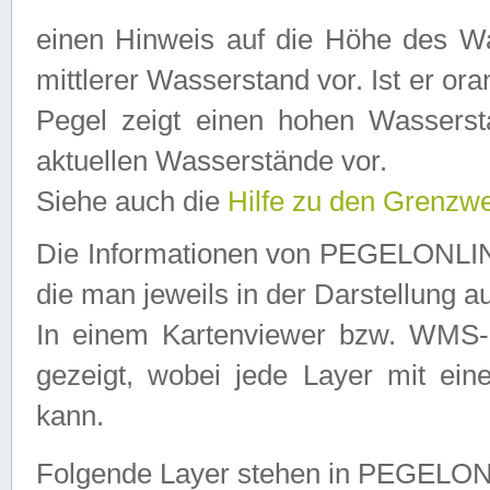
einen Hinweis auf die Höhe des Was
mittlerer Wasserstand vor. Ist er ora
Pegel zeigt einen hohen Wassersta
aktuellen Wasserstände vor.
Siehe auch die
Hilfe zu den Grenzw
Die Informationen von PEGELONLINE
die man jeweils in der Darstellung a
In einem Kartenviewer bzw. WMS-Cl
gezeigt, wobei jede Layer mit eine
kann.
Folgende Layer stehen in PEGELO