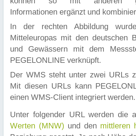
können so mit anderen geo
Informationen ergänzt und kombinier
In der rechten Abbildung wurd
Mitteleuropas mit den deutschen 
und Gewässern mit dem Messste
PEGELONLINE verknüpft.
Der WMS steht unter zwei URLs z
Mit diesen URLs kann PEGELON
einen WMS-Client integriert werden.
Unter folgender URL werden die 
Werten (MNW)
und den
mittleren