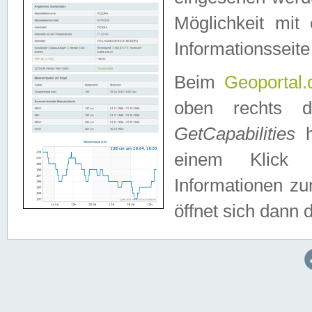
Möglichkeit mit
Informationsseite
Beim
Geoportal.
oben rechts 
GetCapabilities
h
einem Klick a
Informationen z
öffnet sich dann d