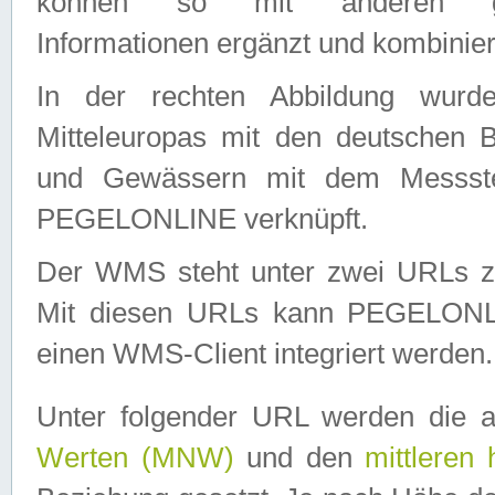
können so mit anderen geo
Informationen ergänzt und kombinier
In der rechten Abbildung wurd
Mitteleuropas mit den deutschen 
und Gewässern mit dem Messste
PEGELONLINE verknüpft.
Der WMS steht unter zwei URLs z
Mit diesen URLs kann PEGELON
einen WMS-Client integriert werden.
Unter folgender URL werden die 
Werten (MNW)
und den
mittleren