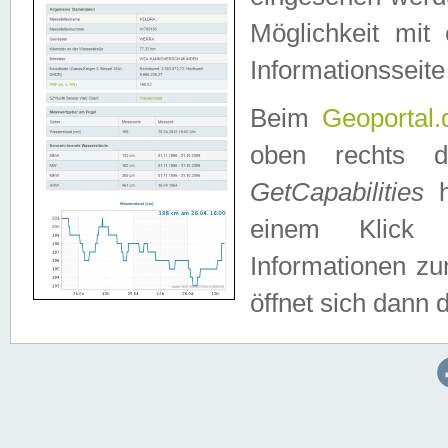
Möglichkeit mit
Informationsseite
Beim
Geoportal.
oben rechts 
GetCapabilities
h
einem Klick a
Informationen z
öffnet sich dann d