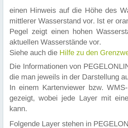
einen Hinweis auf die Höhe des Was
mittlerer Wasserstand vor. Ist er ora
Pegel zeigt einen hohen Wassersta
aktuellen Wasserstände vor.
Siehe auch die
Hilfe zu den Grenzw
Die Informationen von PEGELONLINE
die man jeweils in der Darstellung a
In einem Kartenviewer bzw. WMS-Cl
gezeigt, wobei jede Layer mit eine
kann.
Folgende Layer stehen in PEGELO