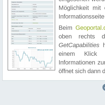
Möglichkeit mit
Informationsseite
Beim
Geoportal.
oben rechts 
GetCapabilities
h
einem Klick a
Informationen z
öffnet sich dann d