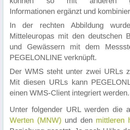
können so mit anderen geo
Informationen ergänzt und kombinier
In der rechten Abbildung wurd
Mitteleuropas mit den deutschen 
und Gewässern mit dem Messste
PEGELONLINE verknüpft.
Der WMS steht unter zwei URLs z
Mit diesen URLs kann PEGELON
einen WMS-Client integriert werden.
Unter folgender URL werden die 
Werten (MNW)
und den
mittleren