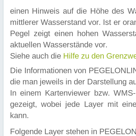
einen Hinweis auf die Höhe des Was
mittlerer Wasserstand vor. Ist er ora
Pegel zeigt einen hohen Wassersta
aktuellen Wasserstände vor.
Siehe auch die
Hilfe zu den Grenzw
Die Informationen von PEGELONLINE
die man jeweils in der Darstellung a
In einem Kartenviewer bzw. WMS-Cl
gezeigt, wobei jede Layer mit eine
kann.
Folgende Layer stehen in PEGELO