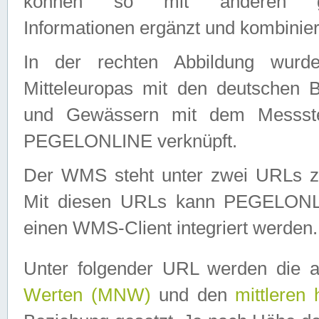
können so mit anderen geo
Informationen ergänzt und kombinier
In der rechten Abbildung wurd
Mitteleuropas mit den deutschen 
und Gewässern mit dem Messste
PEGELONLINE verknüpft.
Der WMS steht unter zwei URLs z
Mit diesen URLs kann PEGELON
einen WMS-Client integriert werden.
Unter folgender URL werden die 
Werten (MNW)
und den
mittleren