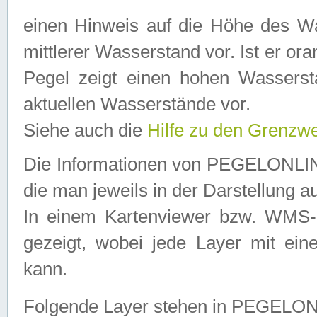
einen Hinweis auf die Höhe des Was
mittlerer Wasserstand vor. Ist er ora
Pegel zeigt einen hohen Wassersta
aktuellen Wasserstände vor.
Siehe auch die
Hilfe zu den Grenzw
Die Informationen von PEGELONLINE
die man jeweils in der Darstellung a
In einem Kartenviewer bzw. WMS-Cl
gezeigt, wobei jede Layer mit eine
kann.
Folgende Layer stehen in PEGELO