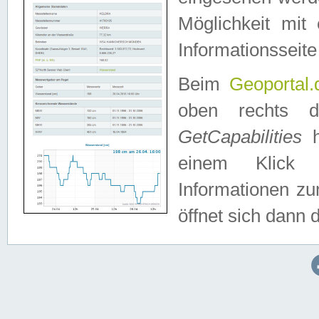
Möglichkeit mit
Informationsseite
Beim
Geoportal.
oben rechts 
GetCapabilities
h
einem Klick a
Informationen z
öffnet sich dann d