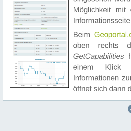
Möglichkeit mit
Informationsseite
Beim
Geoportal.
oben rechts 
GetCapabilities
h
einem Klick a
Informationen z
öffnet sich dann d