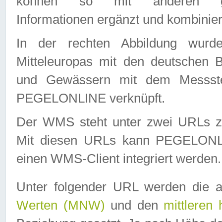
können so mit anderen geo
Informationen ergänzt und kombinier
In der rechten Abbildung wurd
Mitteleuropas mit den deutschen 
und Gewässern mit dem Messste
PEGELONLINE verknüpft.
Der WMS steht unter zwei URLs z
Mit diesen URLs kann PEGELON
einen WMS-Client integriert werden.
Unter folgender URL werden die 
Werten (MNW)
und den
mittleren