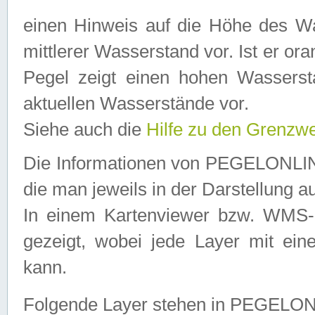
einen Hinweis auf die Höhe des Was
mittlerer Wasserstand vor. Ist er ora
Pegel zeigt einen hohen Wassersta
aktuellen Wasserstände vor.
Siehe auch die
Hilfe zu den Grenzw
Die Informationen von PEGELONLINE
die man jeweils in der Darstellung a
In einem Kartenviewer bzw. WMS-Cl
gezeigt, wobei jede Layer mit eine
kann.
Folgende Layer stehen in PEGELO