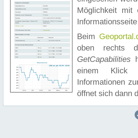
Möglichkeit mit
Informationsseite
Beim
Geoportal.
oben rechts 
GetCapabilities
h
einem Klick a
Informationen z
öffnet sich dann d