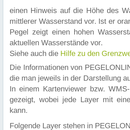
einen Hinweis auf die Höhe des Was
mittlerer Wasserstand vor. Ist er ora
Pegel zeigt einen hohen Wassersta
aktuellen Wasserstände vor.
Siehe auch die
Hilfe zu den Grenzw
Die Informationen von PEGELONLINE
die man jeweils in der Darstellung a
In einem Kartenviewer bzw. WMS-Cl
gezeigt, wobei jede Layer mit eine
kann.
Folgende Layer stehen in PEGELO