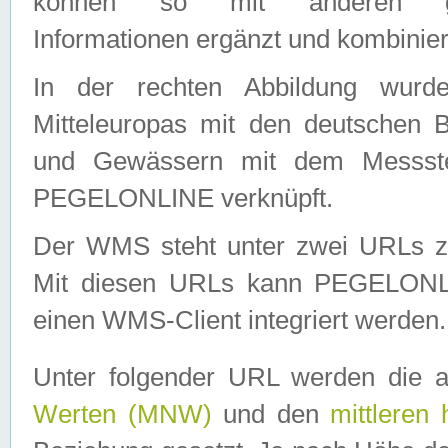
können so mit anderen geo
Informationen ergänzt und kombinier
In der rechten Abbildung wurd
Mitteleuropas mit den deutschen 
und Gewässern mit dem Messste
PEGELONLINE verknüpft.
Der WMS steht unter zwei URLs z
Mit diesen URLs kann PEGELON
einen WMS-Client integriert werden.
Unter folgender URL werden die 
Werten (MNW)
und den
mittleren