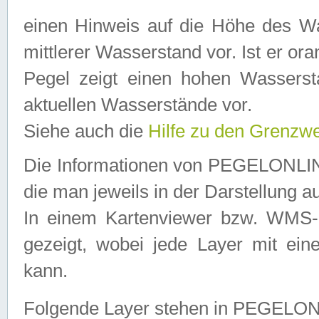
einen Hinweis auf die Höhe des Was
mittlerer Wasserstand vor. Ist er ora
Pegel zeigt einen hohen Wassersta
aktuellen Wasserstände vor.
Siehe auch die
Hilfe zu den Grenzw
Die Informationen von PEGELONLINE
die man jeweils in der Darstellung a
In einem Kartenviewer bzw. WMS-Cl
gezeigt, wobei jede Layer mit eine
kann.
Folgende Layer stehen in PEGELO