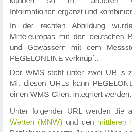
können so mit anderen geo
Informationen ergänzt und kombinier
In der rechten Abbildung wurd
Mitteleuropas mit den deutschen 
und Gewässern mit dem Messste
PEGELONLINE verknüpft.
Der WMS steht unter zwei URLs z
Mit diesen URLs kann PEGELON
einen WMS-Client integriert werden.
Unter folgender URL werden die 
Werten (MNW)
und den
mittleren