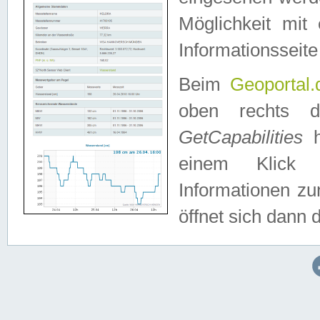
Möglichkeit mit
Informationsseite
Beim
Geoportal.
oben rechts 
GetCapabilities
h
einem Klick a
Informationen z
öffnet sich dann d