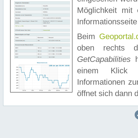
Möglichkeit mit
Informationsseite
Beim
Geoportal.
oben rechts 
GetCapabilities
h
einem Klick a
Informationen z
öffnet sich dann d