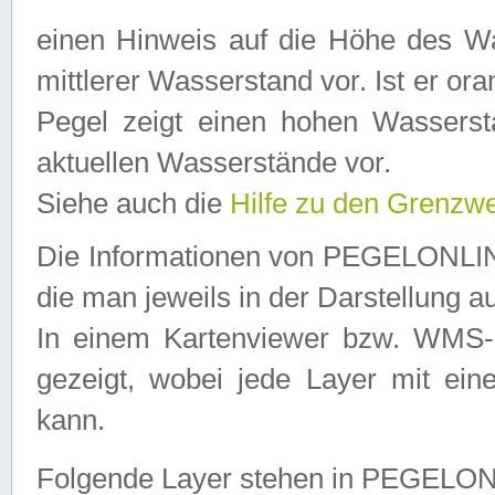
einen Hinweis auf die Höhe des Was
mittlerer Wasserstand vor. Ist er ora
Pegel zeigt einen hohen Wassersta
aktuellen Wasserstände vor.
Siehe auch die
Hilfe zu den Grenzw
Die Informationen von PEGELONLINE
die man jeweils in der Darstellung a
In einem Kartenviewer bzw. WMS-Cl
gezeigt, wobei jede Layer mit eine
kann.
Folgende Layer stehen in PEGELO