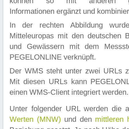
können so mit anderen geo
Informationen ergänzt und kombinier
In der rechten Abbildung wurd
Mitteleuropas mit den deutschen 
und Gewässern mit dem Messste
PEGELONLINE verknüpft.
Der WMS steht unter zwei URLs z
Mit diesen URLs kann PEGELON
einen WMS-Client integriert werden.
Unter folgender URL werden die 
Werten (MNW)
und den
mittleren