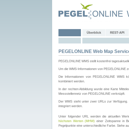
Überblick
REST-API
PEGELONLINE Web Map Servic
PEGELONLINE WMS stellt kostenfrei tagesaktuell
Um die WMS-Informationen von PEGELONLINE zu b
Die Informationen von PEGELONLINE WMS könn
kombiniert werden.
In der rechten Abbildung wurde eine Karte Mitt
Messstellennetz von PEGELONLINE verknüpft.
Der WMS steht unter zwei URLs zur Verfügung
integriert werden.
Unter folgender URL werden die aktuellen Wer
höchsten Werten (MHW)
einer Zeitspanne in B
Pegelpunkte eine unterschiedliche Farbe. Siehe a