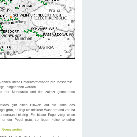
önnen mehr Detailinformationen pro Messstelle -
eigt - eingesehen werden.
 der Messstelle und der zuletzt gemessene
nktes gibt einen Hinweis auf die Höhe des
el grün, so liegt ein mittlerer Wasserstand vor. Ist
sserstand niedrig. Ein blauer Pegel zeigt einen
Ist der Pegel grau, so liegen keine aktuellen
en Grenzwerten
.