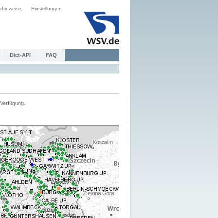
zhinweise
Einstellungen
Dict-API
FAQ
Verfügung.