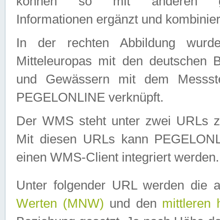
können so mit anderen geo
Informationen ergänzt und kombinier
In der rechten Abbildung wurd
Mitteleuropas mit den deutschen 
und Gewässern mit dem Messste
PEGELONLINE verknüpft.
Der WMS steht unter zwei URLs z
Mit diesen URLs kann PEGELON
einen WMS-Client integriert werden.
Unter folgender URL werden die 
Werten (MNW)
und den
mittleren