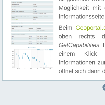
Möglichkeit mit
Informationsseite
Beim
Geoportal.
oben rechts 
GetCapabilities
h
einem Klick a
Informationen z
öffnet sich dann d