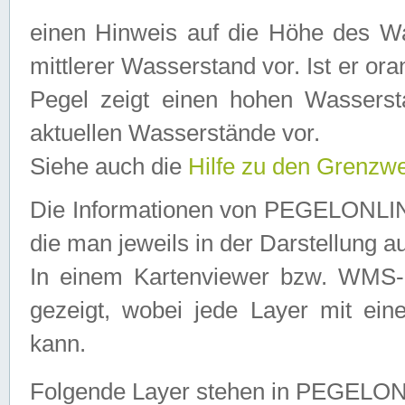
einen Hinweis auf die Höhe des Was
mittlerer Wasserstand vor. Ist er ora
Pegel zeigt einen hohen Wassersta
aktuellen Wasserstände vor.
Siehe auch die
Hilfe zu den Grenzw
Die Informationen von PEGELONLINE
die man jeweils in der Darstellung a
In einem Kartenviewer bzw. WMS-Cl
gezeigt, wobei jede Layer mit eine
kann.
Folgende Layer stehen in PEGELO