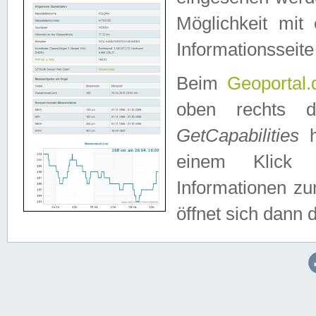
Möglichkeit mit
Informationsseite
Beim
Geoportal.
oben rechts 
GetCapabilities
h
einem Klick a
Informationen z
öffnet sich dann d