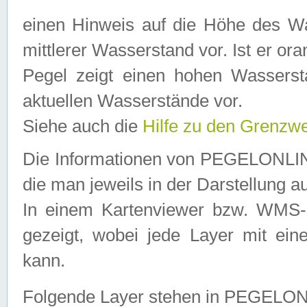
einen Hinweis auf die Höhe des Was
mittlerer Wasserstand vor. Ist er ora
Pegel zeigt einen hohen Wassersta
aktuellen Wasserstände vor.
Siehe auch die
Hilfe zu den Grenzw
Die Informationen von PEGELONLINE
die man jeweils in der Darstellung a
In einem Kartenviewer bzw. WMS-Cl
gezeigt, wobei jede Layer mit eine
kann.
Folgende Layer stehen in PEGELO