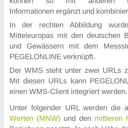
können so mit anderen geo
Informationen ergänzt und kombinier
In der rechten Abbildung wurd
Mitteleuropas mit den deutschen 
und Gewässern mit dem Messste
PEGELONLINE verknüpft.
Der WMS steht unter zwei URLs z
Mit diesen URLs kann PEGELON
einen WMS-Client integriert werden.
Unter folgender URL werden die 
Werten (MNW)
und den
mittleren