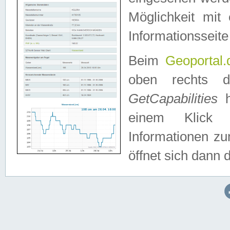
Möglichkeit mit
Informationsseite
Beim
Geoportal.
oben rechts 
GetCapabilities
h
einem Klick a
Informationen z
öffnet sich dann d