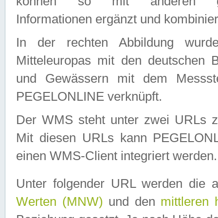
können so mit anderen geo
Informationen ergänzt und kombinier
In der rechten Abbildung wurd
Mitteleuropas mit den deutschen 
und Gewässern mit dem Messste
PEGELONLINE verknüpft.
Der WMS steht unter zwei URLs z
Mit diesen URLs kann PEGELON
einen WMS-Client integriert werden.
Unter folgender URL werden die 
Werten (MNW)
und den
mittleren