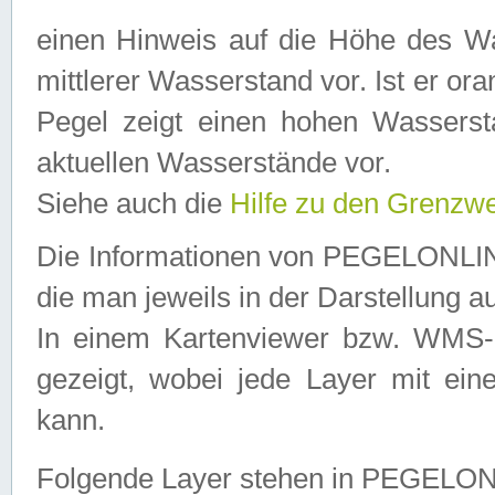
einen Hinweis auf die Höhe des Was
mittlerer Wasserstand vor. Ist er ora
Pegel zeigt einen hohen Wassersta
aktuellen Wasserstände vor.
Siehe auch die
Hilfe zu den Grenzw
Die Informationen von PEGELONLINE
die man jeweils in der Darstellung a
In einem Kartenviewer bzw. WMS-Cl
gezeigt, wobei jede Layer mit eine
kann.
Folgende Layer stehen in PEGELO