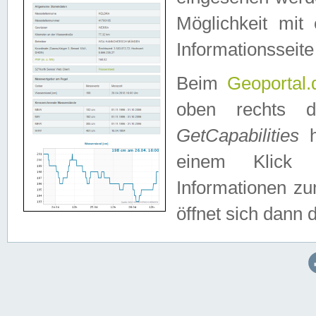
Möglichkeit mit
Informationsseite
Beim
Geoportal.
oben rechts 
GetCapabilities
h
einem Klick a
Informationen z
öffnet sich dann d