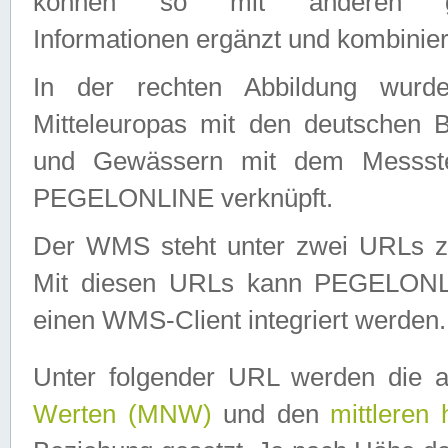
können so mit anderen geo
Informationen ergänzt und kombinier
In der rechten Abbildung wurd
Mitteleuropas mit den deutschen 
und Gewässern mit dem Messste
PEGELONLINE verknüpft.
Der WMS steht unter zwei URLs z
Mit diesen URLs kann PEGELON
einen WMS-Client integriert werden.
Unter folgender URL werden die 
Werten (MNW)
und den
mittleren