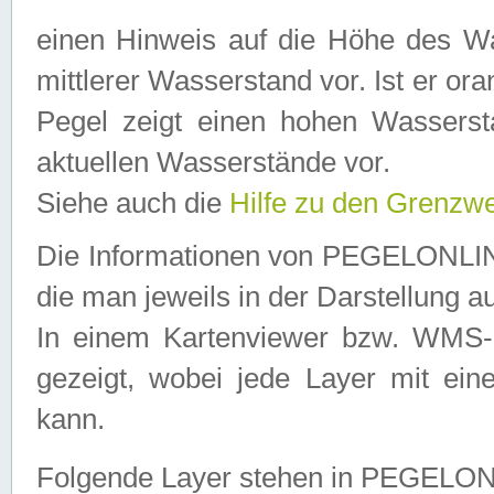
einen Hinweis auf die Höhe des Was
mittlerer Wasserstand vor. Ist er ora
Pegel zeigt einen hohen Wassersta
aktuellen Wasserstände vor.
Siehe auch die
Hilfe zu den Grenzw
Die Informationen von PEGELONLINE
die man jeweils in der Darstellung a
In einem Kartenviewer bzw. WMS-Cl
gezeigt, wobei jede Layer mit eine
kann.
Folgende Layer stehen in PEGELO