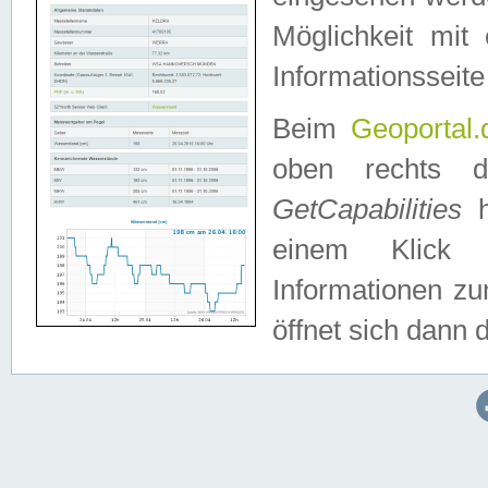
Möglichkeit mit
Informationsseite
Beim
Geoportal.
oben rechts 
GetCapabilities
h
einem Klick a
Informationen z
öffnet sich dann d