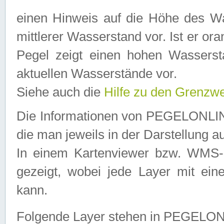
einen Hinweis auf die Höhe des Was
mittlerer Wasserstand vor. Ist er ora
Pegel zeigt einen hohen Wassersta
aktuellen Wasserstände vor.
Siehe auch die
Hilfe zu den Grenzw
Die Informationen von PEGELONLINE
die man jeweils in der Darstellung a
In einem Kartenviewer bzw. WMS-Cl
gezeigt, wobei jede Layer mit eine
kann.
Folgende Layer stehen in PEGELO