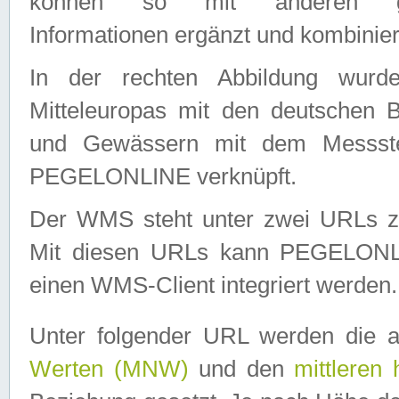
können so mit anderen geo
Informationen ergänzt und kombinier
In der rechten Abbildung wurd
Mitteleuropas mit den deutschen 
und Gewässern mit dem Messste
PEGELONLINE verknüpft.
Der WMS steht unter zwei URLs z
Mit diesen URLs kann PEGELON
einen WMS-Client integriert werden.
Unter folgender URL werden die 
Werten (MNW)
und den
mittleren