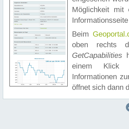
Möglichkeit mit
Informationsseite
Beim
Geoportal.
oben rechts 
GetCapabilities
h
einem Klick a
Informationen z
öffnet sich dann d