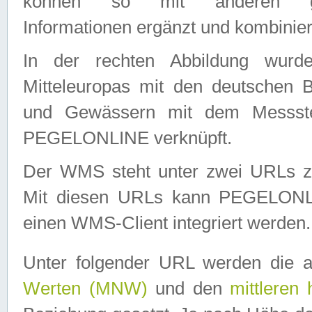
können so mit anderen geo
Informationen ergänzt und kombinier
In der rechten Abbildung wurd
Mitteleuropas mit den deutschen 
und Gewässern mit dem Messste
PEGELONLINE verknüpft.
Der WMS steht unter zwei URLs z
Mit diesen URLs kann PEGELON
einen WMS-Client integriert werden.
Unter folgender URL werden die 
Werten (MNW)
und den
mittleren