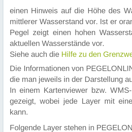
einen Hinweis auf die Höhe des Was
mittlerer Wasserstand vor. Ist er ora
Pegel zeigt einen hohen Wassersta
aktuellen Wasserstände vor.
Siehe auch die
Hilfe zu den Grenzw
Die Informationen von PEGELONLINE
die man jeweils in der Darstellung a
In einem Kartenviewer bzw. WMS-Cl
gezeigt, wobei jede Layer mit eine
kann.
Folgende Layer stehen in PEGELO