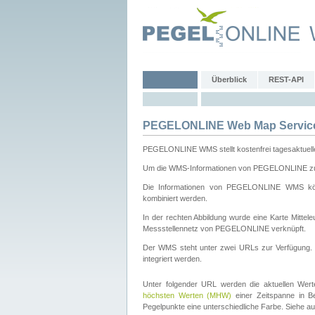
Überblick
REST-API
PEGELONLINE Web Map Servic
PEGELONLINE WMS stellt kostenfrei tagesaktuell
Um die WMS-Informationen von PEGELONLINE zu b
Die Informationen von PEGELONLINE WMS könn
kombiniert werden.
In der rechten Abbildung wurde eine Karte Mitt
Messstellennetz von PEGELONLINE verknüpft.
Der WMS steht unter zwei URLs zur Verfügung
integriert werden.
Unter folgender URL werden die aktuellen Wer
höchsten Werten (MHW)
einer Zeitspanne in B
Pegelpunkte eine unterschiedliche Farbe. Siehe a