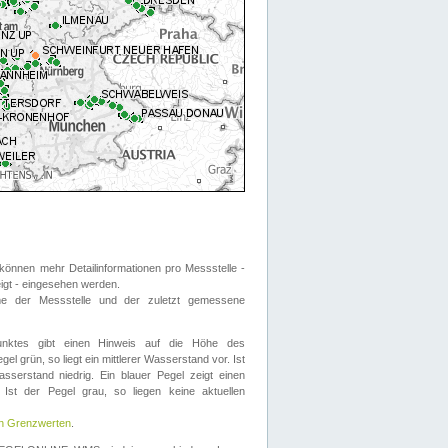
önnen mehr Detailinformationen pro Messstelle -
eigt - eingesehen werden.
 der Messstelle und der zuletzt gemessene
nktes gibt einen Hinweis auf die Höhe des
el grün, so liegt ein mittlerer Wasserstand vor. Ist
sserstand niedrig. Ein blauer Pegel zeigt einen
Ist der Pegel grau, so liegen keine aktuellen
en Grenzwerten
.