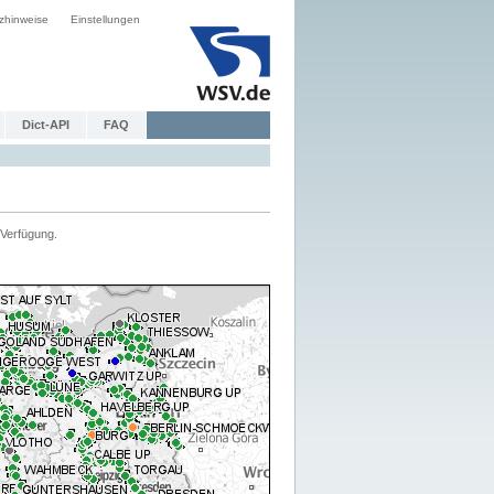
zhinweise
Einstellungen
Dict-API
FAQ
Verfügung.