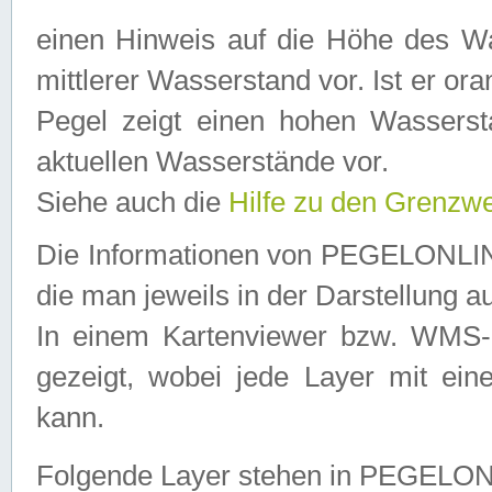
einen Hinweis auf die Höhe des Was
mittlerer Wasserstand vor. Ist er ora
Pegel zeigt einen hohen Wassersta
aktuellen Wasserstände vor.
Siehe auch die
Hilfe zu den Grenzw
Die Informationen von PEGELONLINE
die man jeweils in der Darstellung a
In einem Kartenviewer bzw. WMS-Cl
gezeigt, wobei jede Layer mit eine
kann.
Folgende Layer stehen in PEGELO