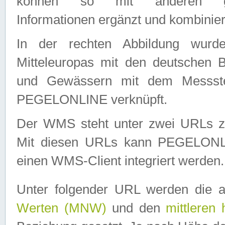
können so mit anderen geo
Informationen ergänzt und kombinier
In der rechten Abbildung wurd
Mitteleuropas mit den deutschen 
und Gewässern mit dem Messste
PEGELONLINE verknüpft.
Der WMS steht unter zwei URLs z
Mit diesen URLs kann PEGELON
einen WMS-Client integriert werden.
Unter folgender URL werden die 
Werten (MNW)
und den
mittleren