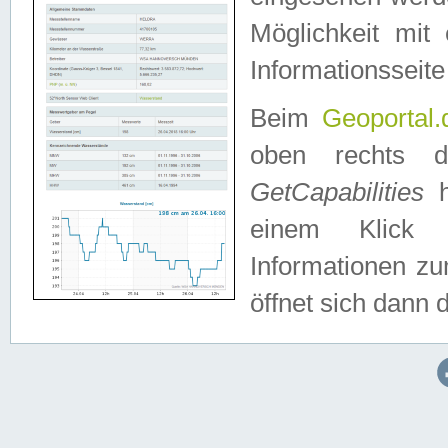
Möglichkeit mit
Informationsseite
Beim
Geoportal.
oben rechts 
GetCapabilities
h
einem Klick a
Informationen z
öffnet sich dann d