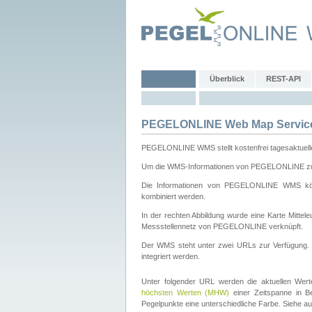
Überblick
REST-API
PEGELONLINE Web Map Servic
PEGELONLINE WMS stellt kostenfrei tagesaktuell
Um die WMS-Informationen von PEGELONLINE zu b
Die Informationen von PEGELONLINE WMS könn
kombiniert werden.
In der rechten Abbildung wurde eine Karte Mitt
Messstellennetz von PEGELONLINE verknüpft.
Der WMS steht unter zwei URLs zur Verfügung
integriert werden.
Unter folgender URL werden die aktuellen Wer
höchsten Werten (MHW)
einer Zeitspanne in B
Pegelpunkte eine unterschiedliche Farbe. Siehe a