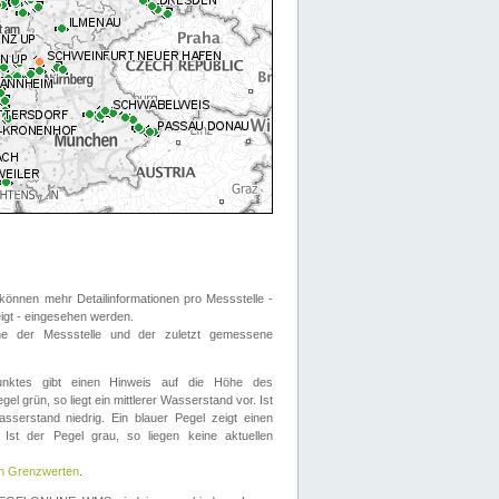
önnen mehr Detailinformationen pro Messstelle -
eigt - eingesehen werden.
 der Messstelle und der zuletzt gemessene
nktes gibt einen Hinweis auf die Höhe des
el grün, so liegt ein mittlerer Wasserstand vor. Ist
sserstand niedrig. Ein blauer Pegel zeigt einen
Ist der Pegel grau, so liegen keine aktuellen
en Grenzwerten
.