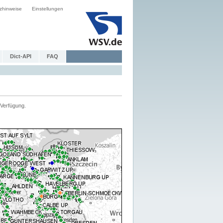
zhinweise
Einstellungen
Dict-API
FAQ
Verfügung.