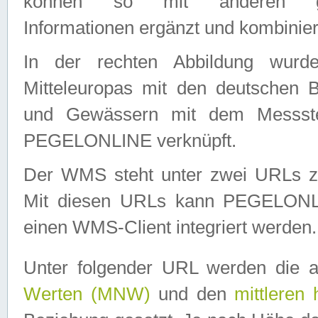
können so mit anderen geo
Informationen ergänzt und kombinier
In der rechten Abbildung wurd
Mitteleuropas mit den deutschen 
und Gewässern mit dem Messste
PEGELONLINE verknüpft.
Der WMS steht unter zwei URLs z
Mit diesen URLs kann PEGELON
einen WMS-Client integriert werden.
Unter folgender URL werden die 
Werten (MNW)
und den
mittleren