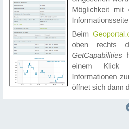
Möglichkeit mit
Informationsseite
Beim
Geoportal.
oben rechts 
GetCapabilities
h
einem Klick a
Informationen z
öffnet sich dann d