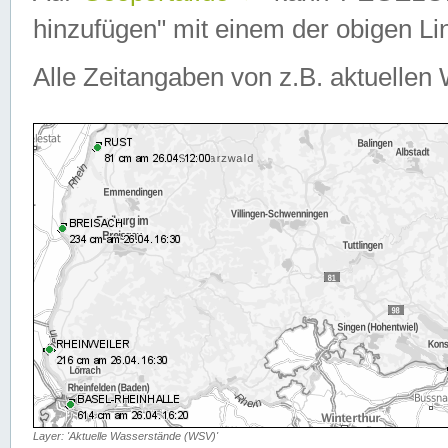
hinzufügen" mit einem der obigen Lin
Alle Zeitangaben von z.B. aktuellen 
Layer: 'Aktuelle Wasserstände (WSV)'