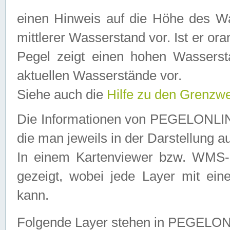
einen Hinweis auf die Höhe des Was
mittlerer Wasserstand vor. Ist er ora
Pegel zeigt einen hohen Wassersta
aktuellen Wasserstände vor.
Siehe auch die
Hilfe zu den Grenzw
Die Informationen von PEGELONLINE
die man jeweils in der Darstellung a
In einem Kartenviewer bzw. WMS-Cl
gezeigt, wobei jede Layer mit eine
kann.
Folgende Layer stehen in PEGELO