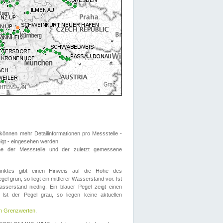
önnen mehr Detailinformationen pro Messstelle -
eigt - eingesehen werden.
 der Messstelle und der zuletzt gemessene
nktes gibt einen Hinweis auf die Höhe des
el grün, so liegt ein mittlerer Wasserstand vor. Ist
sserstand niedrig. Ein blauer Pegel zeigt einen
Ist der Pegel grau, so liegen keine aktuellen
en Grenzwerten
.