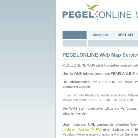
Überblick
REST-API
PEGELONLINE Web Map Servic
PEGELONLINE WMS stellt kostenfrei tagesaktuell
Um die WMS-Informationen von PEGELONLINE zu b
Die Informationen von PEGELONLINE WMS könn
kombiniert werden.
In der rechten Abbildung wurde eine Karte Mitt
Messstellennetz von PEGELONLINE verknüpft.
Der WMS steht unter zwei URLs zur Verfügung
integriert werden.
Unter folgender URL werden die aktuellen Wer
höchsten Werten (MHW)
einer Zeitspanne in B
Pegelpunkte eine unterschiedliche Farbe. Siehe a