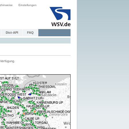
zhinweise
Einstellungen
Dict-API
FAQ
Verfügung.