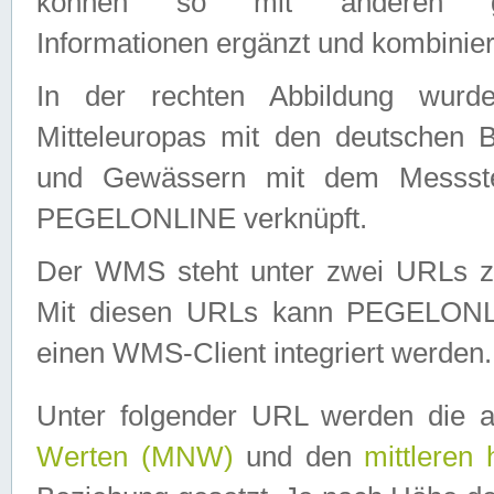
können so mit anderen geo
Informationen ergänzt und kombinier
In der rechten Abbildung wurd
Mitteleuropas mit den deutschen 
und Gewässern mit dem Messste
PEGELONLINE verknüpft.
Der WMS steht unter zwei URLs z
Mit diesen URLs kann PEGELON
einen WMS-Client integriert werden.
Unter folgender URL werden die 
Werten (MNW)
und den
mittleren