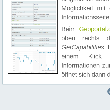
Möglichkeit mit
Informationsseite
Beim
Geoportal.
oben rechts 
GetCapabilities
h
einem Klick a
Informationen z
öffnet sich dann d