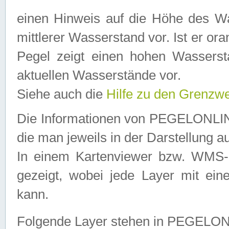
einen Hinweis auf die Höhe des Was
mittlerer Wasserstand vor. Ist er ora
Pegel zeigt einen hohen Wassersta
aktuellen Wasserstände vor.
Siehe auch die
Hilfe zu den Grenzw
Die Informationen von PEGELONLINE
die man jeweils in der Darstellung a
In einem Kartenviewer bzw. WMS-Cl
gezeigt, wobei jede Layer mit eine
kann.
Folgende Layer stehen in PEGELO