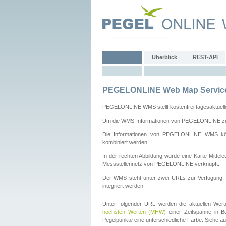
Überblick
REST-API
PEGELONLINE Web Map Servic
PEGELONLINE WMS stellt kostenfrei tagesaktuell
Um die WMS-Informationen von PEGELONLINE zu b
Die Informationen von PEGELONLINE WMS könn
kombiniert werden.
In der rechten Abbildung wurde eine Karte Mitt
Messstellennetz von PEGELONLINE verknüpft.
Der WMS steht unter zwei URLs zur Verfügung
integriert werden.
Unter folgender URL werden die aktuellen Wer
höchsten Werten (MHW)
einer Zeitspanne in B
Pegelpunkte eine unterschiedliche Farbe. Siehe a