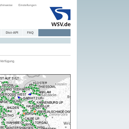
zhinweise
Einstellungen
Dict-API
FAQ
Verfügung.