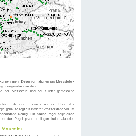
önnen mehr Detailinformationen pro Messstelle -
eigt - eingesehen werden.
 der Messstelle und der zuletzt gemessene
nktes gibt einen Hinweis auf die Höhe des
el grün, so liegt ein mittlerer Wasserstand vor. Ist
sserstand niedrig. Ein blauer Pegel zeigt einen
Ist der Pegel grau, so liegen keine aktuellen
en Grenzwerten
.