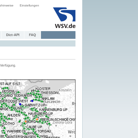
zhinweise
Einstellungen
Dict-API
FAQ
Verfügung.