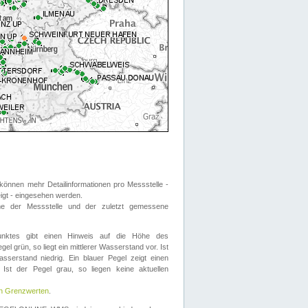
önnen mehr Detailinformationen pro Messstelle -
eigt - eingesehen werden.
 der Messstelle und der zuletzt gemessene
nktes gibt einen Hinweis auf die Höhe des
el grün, so liegt ein mittlerer Wasserstand vor. Ist
sserstand niedrig. Ein blauer Pegel zeigt einen
Ist der Pegel grau, so liegen keine aktuellen
en Grenzwerten
.