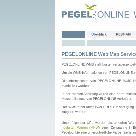
Überblick
REST-API
PEGELONLINE Web Map Servic
PEGELONLINE WMS stellt kostenfrei tagesaktuell
Um die WMS-Informationen von PEGELONLINE zu b
Die Informationen von PEGELONLINE WMS könn
kombiniert werden.
In der rechten Abbildung wurde eine Karte Mitt
Messstellennetz von PEGELONLINE verknüpft.
Der WMS steht unter zwei URLs zur Verfügung
integriert werden.
Unter folgender URL werden die aktuellen Wer
höchsten Werten (MHW)
einer Zeitspanne in B
Pegelpunkte eine unterschiedliche Farbe. Siehe a