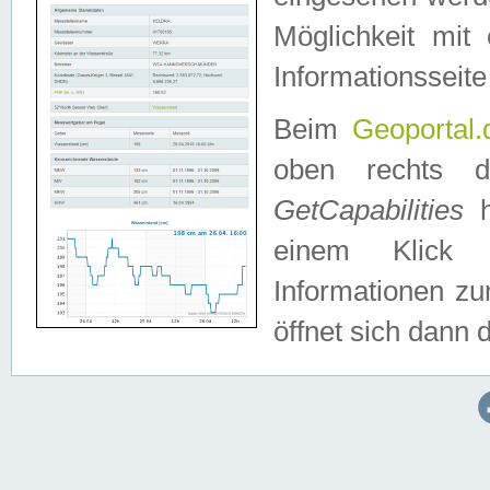
Möglichkeit mit
Informationsseite
Beim
Geoportal.
oben rechts 
GetCapabilities
h
einem Klick a
Informationen z
öffnet sich dann d