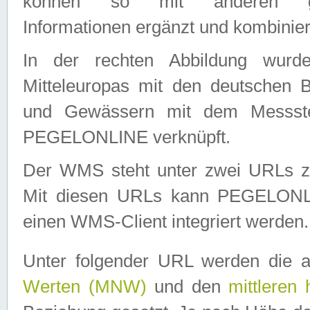
können so mit anderen geo
Informationen ergänzt und kombinier
In der rechten Abbildung wurd
Mitteleuropas mit den deutschen 
und Gewässern mit dem Messste
PEGELONLINE verknüpft.
Der WMS steht unter zwei URLs z
Mit diesen URLs kann PEGELON
einen WMS-Client integriert werden.
Unter folgender URL werden die 
Werten (MNW)
und den
mittleren