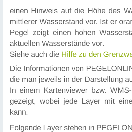
einen Hinweis auf die Höhe des Was
mittlerer Wasserstand vor. Ist er ora
Pegel zeigt einen hohen Wassersta
aktuellen Wasserstände vor.
Siehe auch die
Hilfe zu den Grenzw
Die Informationen von PEGELONLINE
die man jeweils in der Darstellung a
In einem Kartenviewer bzw. WMS-Cl
gezeigt, wobei jede Layer mit eine
kann.
Folgende Layer stehen in PEGELO