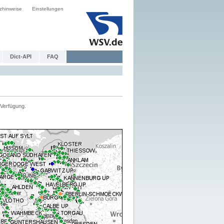
zhinweise
Einstellungen
Dict-API
FAQ
Verfügung.