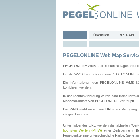
Überblick
REST-API
PEGELONLINE Web Map Servic
PEGELONLINE WMS stellt kostenfrei tagesaktuell
Um die WMS-Informationen von PEGELONLINE zu b
Die Informationen von PEGELONLINE WMS könn
kombiniert werden.
In der rechten Abbildung wurde eine Karte Mitt
Messstellennetz von PEGELONLINE verknüpft.
Der WMS steht unter zwei URLs zur Verfügung
integriert werden.
Unter folgender URL werden die aktuellen Wer
höchsten Werten (MHW)
einer Zeitspanne in B
Pegelpunkte eine unterschiedliche Farbe. Siehe a