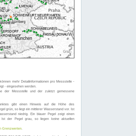
önnen mehr Detailinformationen pro Messstelle -
eigt - eingesehen werden.
 der Messstelle und der zuletzt gemessene
nktes gibt einen Hinweis auf die Höhe des
el grün, so liegt ein mittlerer Wasserstand vor. Ist
sserstand niedrig. Ein blauer Pegel zeigt einen
Ist der Pegel grau, so liegen keine aktuellen
en Grenzwerten
.