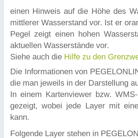
einen Hinweis auf die Höhe des Was
mittlerer Wasserstand vor. Ist er ora
Pegel zeigt einen hohen Wassersta
aktuellen Wasserstände vor.
Siehe auch die
Hilfe zu den Grenzw
Die Informationen von PEGELONLINE
die man jeweils in der Darstellung a
In einem Kartenviewer bzw. WMS-Cl
gezeigt, wobei jede Layer mit eine
kann.
Folgende Layer stehen in PEGELO