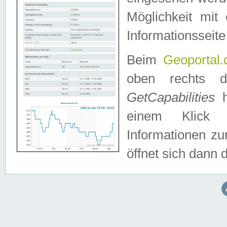
Möglichkeit mit
Informationsseite
Beim
Geoportal.
oben rechts 
GetCapabilities
h
einem Klick a
Informationen z
öffnet sich dann d