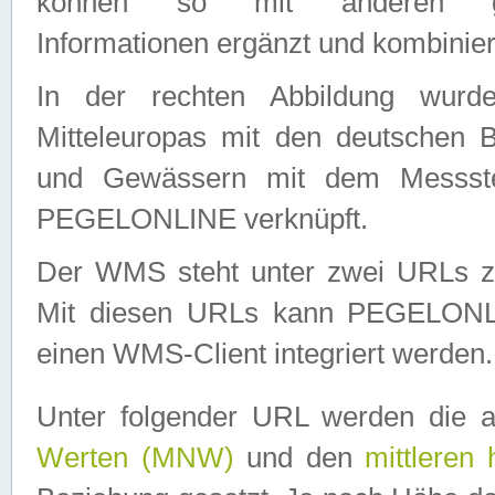
können so mit anderen geo
Informationen ergänzt und kombinier
In der rechten Abbildung wurd
Mitteleuropas mit den deutschen 
und Gewässern mit dem Messste
PEGELONLINE verknüpft.
Der WMS steht unter zwei URLs z
Mit diesen URLs kann PEGELON
einen WMS-Client integriert werden.
Unter folgender URL werden die 
Werten (MNW)
und den
mittleren