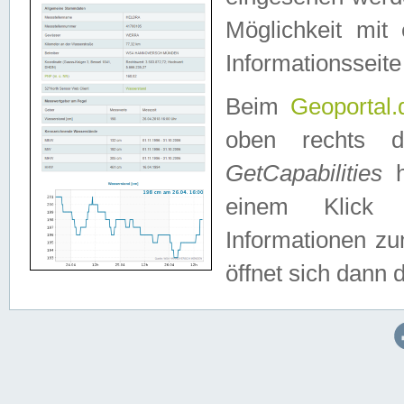
Möglichkeit mit
Informationsseite
Beim
Geoportal.
oben rechts 
GetCapabilities
h
einem Klick a
Informationen z
öffnet sich dann d