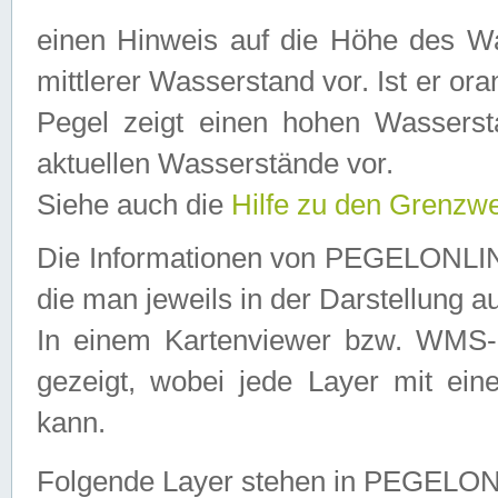
einen Hinweis auf die Höhe des Was
mittlerer Wasserstand vor. Ist er ora
Pegel zeigt einen hohen Wassersta
aktuellen Wasserstände vor.
Siehe auch die
Hilfe zu den Grenzw
Die Informationen von PEGELONLINE
die man jeweils in der Darstellung a
In einem Kartenviewer bzw. WMS-Cl
gezeigt, wobei jede Layer mit eine
kann.
Folgende Layer stehen in PEGELO