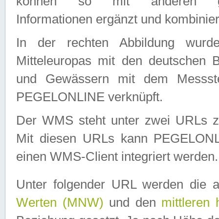
können so mit anderen geo
Informationen ergänzt und kombinier
In der rechten Abbildung wurd
Mitteleuropas mit den deutschen 
und Gewässern mit dem Messste
PEGELONLINE verknüpft.
Der WMS steht unter zwei URLs z
Mit diesen URLs kann PEGELON
einen WMS-Client integriert werden.
Unter folgender URL werden die 
Werten (MNW)
und den
mittleren