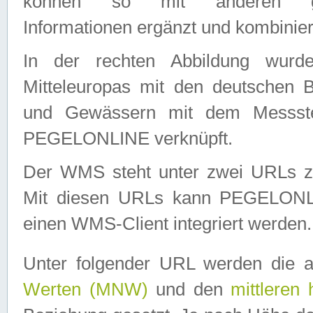
können so mit anderen geo
Informationen ergänzt und kombinier
In der rechten Abbildung wurd
Mitteleuropas mit den deutschen 
und Gewässern mit dem Messste
PEGELONLINE verknüpft.
Der WMS steht unter zwei URLs z
Mit diesen URLs kann PEGELON
einen WMS-Client integriert werden.
Unter folgender URL werden die 
Werten (MNW)
und den
mittleren