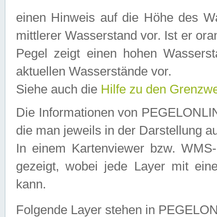
einen Hinweis auf die Höhe des Was
mittlerer Wasserstand vor. Ist er ora
Pegel zeigt einen hohen Wassersta
aktuellen Wasserstände vor.
Siehe auch die
Hilfe zu den Grenzw
Die Informationen von PEGELONLINE
die man jeweils in der Darstellung a
In einem Kartenviewer bzw. WMS-Cl
gezeigt, wobei jede Layer mit eine
kann.
Folgende Layer stehen in PEGELO