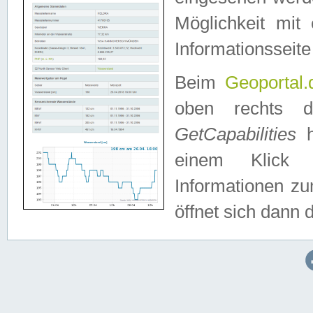
Möglichkeit mit
Informationsseite
Beim
Geoportal.
oben rechts 
GetCapabilities
h
einem Klick a
Informationen z
öffnet sich dann d