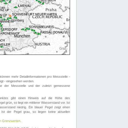
önnen mehr Detailinformationen pro Messstelle -
eigt - eingesehen werden.
 der Messstelle und der zuletzt gemessene
nktes gibt einen Hinweis auf die Höhe des
el grün, so liegt ein mittlerer Wasserstand vor. Ist
sserstand niedrig. Ein blauer Pegel zeigt einen
Ist der Pegel grau, so liegen keine aktuellen
en Grenzwerten
.