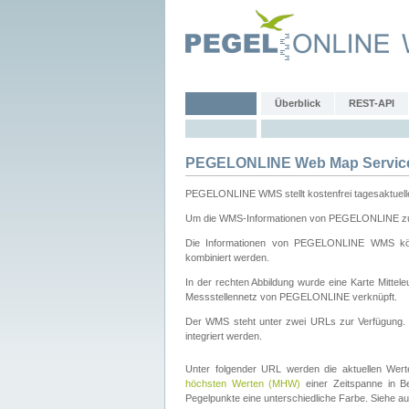
Überblick
REST-API
PEGELONLINE Web Map Servic
PEGELONLINE WMS stellt kostenfrei tagesaktuell
Um die WMS-Informationen von PEGELONLINE zu b
Die Informationen von PEGELONLINE WMS könn
kombiniert werden.
In der rechten Abbildung wurde eine Karte Mitt
Messstellennetz von PEGELONLINE verknüpft.
Der WMS steht unter zwei URLs zur Verfügung
integriert werden.
Unter folgender URL werden die aktuellen Wer
höchsten Werten (MHW)
einer Zeitspanne in B
Pegelpunkte eine unterschiedliche Farbe. Siehe a