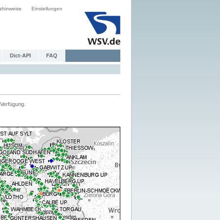
zhinweise
Einstellungen
Dict-API
FAQ
Verfügung.