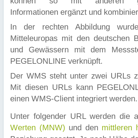
können so mit anderen geo
Informationen ergänzt und kombinier
In der rechten Abbildung wurd
Mitteleuropas mit den deutschen 
und Gewässern mit dem Messste
PEGELONLINE verknüpft.
Der WMS steht unter zwei URLs z
Mit diesen URLs kann PEGELON
einen WMS-Client integriert werden.
Unter folgender URL werden die 
Werten (MNW)
und den
mittleren