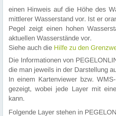
einen Hinweis auf die Höhe des Was
mittlerer Wasserstand vor. Ist er ora
Pegel zeigt einen hohen Wassersta
aktuellen Wasserstände vor.
Siehe auch die
Hilfe zu den Grenzw
Die Informationen von PEGELONLINE
die man jeweils in der Darstellung a
In einem Kartenviewer bzw. WMS-Cl
gezeigt, wobei jede Layer mit eine
kann.
Folgende Layer stehen in PEGELO