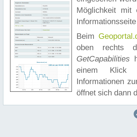
Möglichkeit mit
Informationsseite
Beim
Geoportal.
oben rechts 
GetCapabilities
h
einem Klick a
Informationen z
öffnet sich dann d