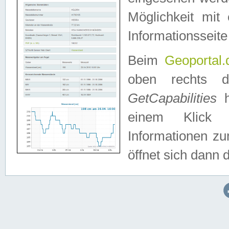
Möglichkeit mit
Informationsseite
Beim
Geoportal.
oben rechts 
GetCapabilities
h
einem Klick a
Informationen z
öffnet sich dann d