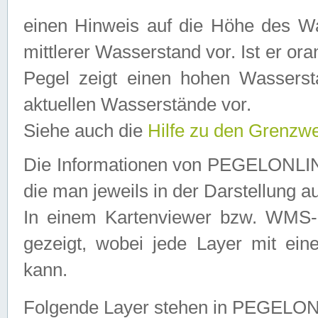
einen Hinweis auf die Höhe des Was
mittlerer Wasserstand vor. Ist er ora
Pegel zeigt einen hohen Wassersta
aktuellen Wasserstände vor.
Siehe auch die
Hilfe zu den Grenzw
Die Informationen von PEGELONLINE
die man jeweils in der Darstellung a
In einem Kartenviewer bzw. WMS-Cl
gezeigt, wobei jede Layer mit eine
kann.
Folgende Layer stehen in PEGELO