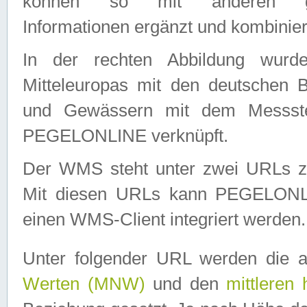
können so mit anderen geo
Informationen ergänzt und kombinier
In der rechten Abbildung wurd
Mitteleuropas mit den deutschen 
und Gewässern mit dem Messste
PEGELONLINE verknüpft.
Der WMS steht unter zwei URLs z
Mit diesen URLs kann PEGELON
einen WMS-Client integriert werden.
Unter folgender URL werden die 
Werten (MNW)
und den
mittleren