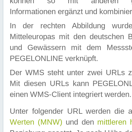
können so mit anderen geo
Informationen ergänzt und kombinier
In der rechten Abbildung wurd
Mitteleuropas mit den deutschen 
und Gewässern mit dem Messste
PEGELONLINE verknüpft.
Der WMS steht unter zwei URLs z
Mit diesen URLs kann PEGELON
einen WMS-Client integriert werden.
Unter folgender URL werden die 
Werten (MNW)
und den
mittleren