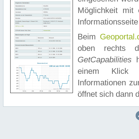
Möglichkeit mit
Informationsseite
Beim
Geoportal.
oben rechts 
GetCapabilities
h
einem Klick a
Informationen z
öffnet sich dann d