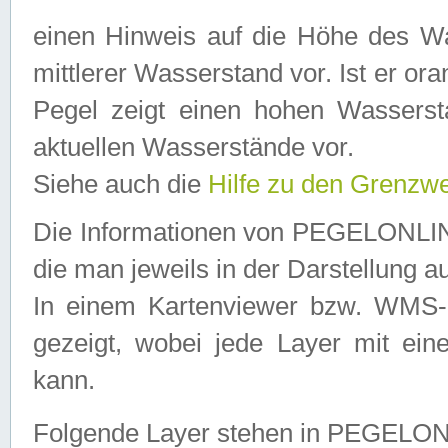
einen Hinweis auf die Höhe des Was
mittlerer Wasserstand vor. Ist er ora
Pegel zeigt einen hohen Wassersta
aktuellen Wasserstände vor.
Siehe auch die
Hilfe zu den Grenzw
Die Informationen von PEGELONLINE
die man jeweils in der Darstellung a
In einem Kartenviewer bzw. WMS-Cl
gezeigt, wobei jede Layer mit eine
kann.
Folgende Layer stehen in PEGELO