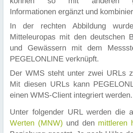
können so mit anderen geo
Informationen ergänzt und kombinier
In der rechten Abbildung wurd
Mitteleuropas mit den deutschen 
und Gewässern mit dem Messste
PEGELONLINE verknüpft.
Der WMS steht unter zwei URLs z
Mit diesen URLs kann PEGELON
einen WMS-Client integriert werden.
Unter folgender URL werden die 
Werten (MNW)
und den
mittleren