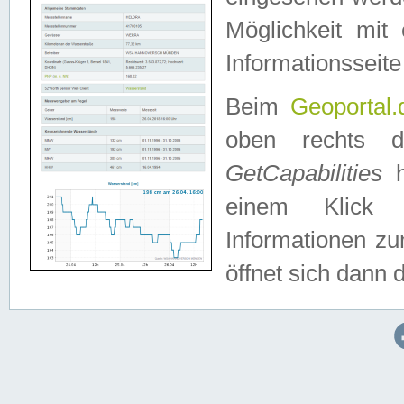
Möglichkeit mit
Informationsseite
Beim
Geoportal.
oben rechts 
GetCapabilities
h
einem Klick a
Informationen z
öffnet sich dann d