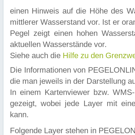
einen Hinweis auf die Höhe des Was
mittlerer Wasserstand vor. Ist er ora
Pegel zeigt einen hohen Wassersta
aktuellen Wasserstände vor.
Siehe auch die
Hilfe zu den Grenzw
Die Informationen von PEGELONLINE
die man jeweils in der Darstellung a
In einem Kartenviewer bzw. WMS-Cl
gezeigt, wobei jede Layer mit eine
kann.
Folgende Layer stehen in PEGELO