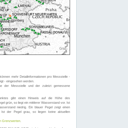
önnen mehr Detailinformationen pro Messstelle -
eigt - eingesehen werden.
 der Messstelle und der zuletzt gemessene
nktes gibt einen Hinweis auf die Höhe des
el grün, so liegt ein mittlerer Wasserstand vor. Ist
sserstand niedrig. Ein blauer Pegel zeigt einen
Ist der Pegel grau, so liegen keine aktuellen
en Grenzwerten
.