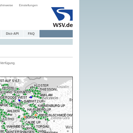
zhinweise
Einstellungen
Dict-API
FAQ
Verfügung.