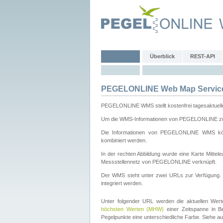
Überblick
REST-API
PEGELONLINE Web Map Servic
PEGELONLINE WMS stellt kostenfrei tagesaktuell
Um die WMS-Informationen von PEGELONLINE zu b
Die Informationen von PEGELONLINE WMS könn
kombiniert werden.
In der rechten Abbildung wurde eine Karte Mitt
Messstellennetz von PEGELONLINE verknüpft.
Der WMS steht unter zwei URLs zur Verfügung
integriert werden.
Unter folgender URL werden die aktuellen Wer
höchsten Werten (MHW)
einer Zeitspanne in B
Pegelpunkte eine unterschiedliche Farbe. Siehe a