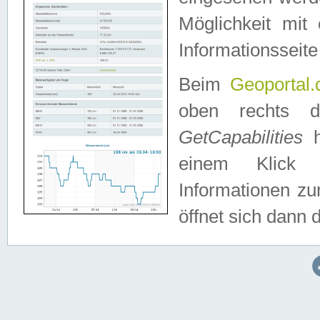
Möglichkeit mit
Informationsseite
Beim
Geoportal.
oben rechts 
GetCapabilities
h
einem Klick a
Informationen z
öffnet sich dann d