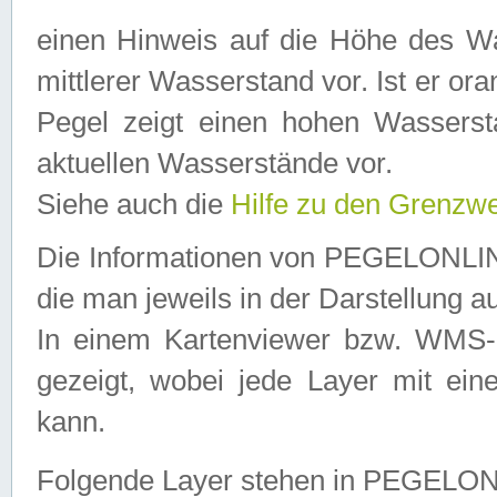
einen Hinweis auf die Höhe des Was
mittlerer Wasserstand vor. Ist er ora
Pegel zeigt einen hohen Wassersta
aktuellen Wasserstände vor.
Siehe auch die
Hilfe zu den Grenzw
Die Informationen von PEGELONLINE
die man jeweils in der Darstellung a
In einem Kartenviewer bzw. WMS-Cl
gezeigt, wobei jede Layer mit eine
kann.
Folgende Layer stehen in PEGELO