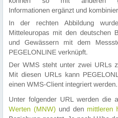
können so mit anderen geo
Informationen ergänzt und kombinier
In der rechten Abbildung wurd
Mitteleuropas mit den deutschen 
und Gewässern mit dem Messste
PEGELONLINE verknüpft.
Der WMS steht unter zwei URLs z
Mit diesen URLs kann PEGELON
einen WMS-Client integriert werden.
Unter folgender URL werden die 
Werten (MNW)
und den
mittleren