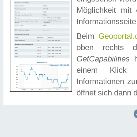
Möglichkeit mit
Informationsseite
Beim
Geoportal.
oben rechts 
GetCapabilities
h
einem Klick a
Informationen z
öffnet sich dann d