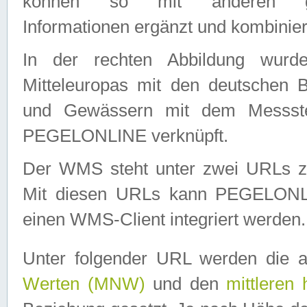
können so mit anderen geo
Informationen ergänzt und kombinier
In der rechten Abbildung wurd
Mitteleuropas mit den deutschen 
und Gewässern mit dem Messste
PEGELONLINE verknüpft.
Der WMS steht unter zwei URLs z
Mit diesen URLs kann PEGELON
einen WMS-Client integriert werden.
Unter folgender URL werden die 
Werten (MNW)
und den
mittleren