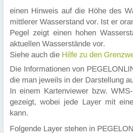
einen Hinweis auf die Höhe des Was
mittlerer Wasserstand vor. Ist er ora
Pegel zeigt einen hohen Wassersta
aktuellen Wasserstände vor.
Siehe auch die
Hilfe zu den Grenzw
Die Informationen von PEGELONLINE
die man jeweils in der Darstellung a
In einem Kartenviewer bzw. WMS-Cl
gezeigt, wobei jede Layer mit eine
kann.
Folgende Layer stehen in PEGELO