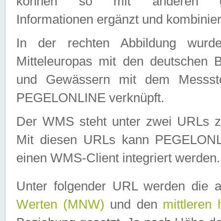
können so mit anderen geo
Informationen ergänzt und kombinier
In der rechten Abbildung wurd
Mitteleuropas mit den deutschen 
und Gewässern mit dem Messste
PEGELONLINE verknüpft.
Der WMS steht unter zwei URLs z
Mit diesen URLs kann PEGELON
einen WMS-Client integriert werden.
Unter folgender URL werden die 
Werten (MNW)
und den
mittleren