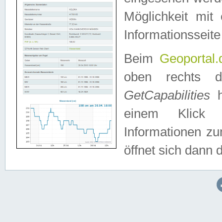
Möglichkeit mit
Informationsseite
Beim
Geoportal.
oben rechts 
GetCapabilities
h
einem Klick a
Informationen z
öffnet sich dann d