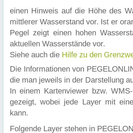
einen Hinweis auf die Höhe des Was
mittlerer Wasserstand vor. Ist er ora
Pegel zeigt einen hohen Wassersta
aktuellen Wasserstände vor.
Siehe auch die
Hilfe zu den Grenzw
Die Informationen von PEGELONLINE
die man jeweils in der Darstellung a
In einem Kartenviewer bzw. WMS-Cl
gezeigt, wobei jede Layer mit eine
kann.
Folgende Layer stehen in PEGELO