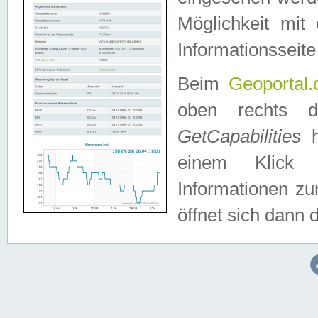
Möglichkeit mit
Informationsseite
Beim
Geoportal.
oben rechts 
GetCapabilities
h
einem Klick a
Informationen z
öffnet sich dann d