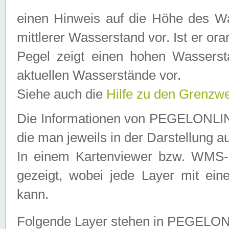
einen Hinweis auf die Höhe des Was
mittlerer Wasserstand vor. Ist er ora
Pegel zeigt einen hohen Wassersta
aktuellen Wasserstände vor.
Siehe auch die
Hilfe zu den Grenzw
Die Informationen von PEGELONLINE
die man jeweils in der Darstellung a
In einem Kartenviewer bzw. WMS-Cl
gezeigt, wobei jede Layer mit eine
kann.
Folgende Layer stehen in PEGELO