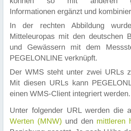
können so mit anderen geo
Informationen ergänzt und kombinier
In der rechten Abbildung wurd
Mitteleuropas mit den deutschen 
und Gewässern mit dem Messste
PEGELONLINE verknüpft.
Der WMS steht unter zwei URLs z
Mit diesen URLs kann PEGELON
einen WMS-Client integriert werden.
Unter folgender URL werden die 
Werten (MNW)
und den
mittleren