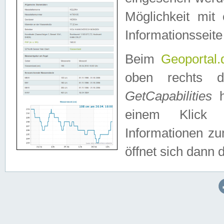
Möglichkeit mit
Informationsseite
Beim
Geoportal.
oben rechts 
GetCapabilities
h
einem Klick a
Informationen z
öffnet sich dann d