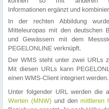
können so mit anderen geo
Informationen ergänzt und kombinier
In der rechten Abbildung wurd
Mitteleuropas mit den deutschen 
und Gewässern mit dem Messste
PEGELONLINE verknüpft.
Der WMS steht unter zwei URLs z
Mit diesen URLs kann PEGELON
einen WMS-Client integriert werden.
Unter folgender URL werden die 
Werten (MNW)
und den
mittleren