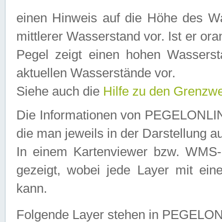
einen Hinweis auf die Höhe des Was
mittlerer Wasserstand vor. Ist er ora
Pegel zeigt einen hohen Wassersta
aktuellen Wasserstände vor.
Siehe auch die
Hilfe zu den Grenzw
Die Informationen von PEGELONLINE
die man jeweils in der Darstellung a
In einem Kartenviewer bzw. WMS-Cl
gezeigt, wobei jede Layer mit eine
kann.
Folgende Layer stehen in PEGELO