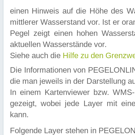
einen Hinweis auf die Höhe des Was
mittlerer Wasserstand vor. Ist er ora
Pegel zeigt einen hohen Wassersta
aktuellen Wasserstände vor.
Siehe auch die
Hilfe zu den Grenzw
Die Informationen von PEGELONLINE
die man jeweils in der Darstellung a
In einem Kartenviewer bzw. WMS-Cl
gezeigt, wobei jede Layer mit eine
kann.
Folgende Layer stehen in PEGELO