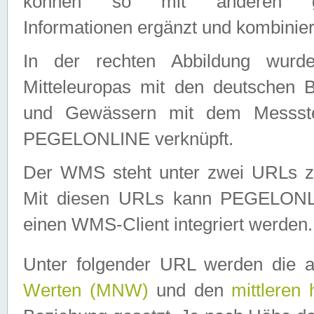
können so mit anderen geo
Informationen ergänzt und kombinier
In der rechten Abbildung wurd
Mitteleuropas mit den deutschen 
und Gewässern mit dem Messste
PEGELONLINE verknüpft.
Der WMS steht unter zwei URLs z
Mit diesen URLs kann PEGELON
einen WMS-Client integriert werden.
Unter folgender URL werden die 
Werten (MNW)
und den
mittleren