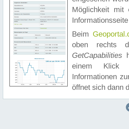
Möglichkeit mit
Informationsseite
Beim
Geoportal.
oben rechts 
GetCapabilities
h
einem Klick a
Informationen z
öffnet sich dann d