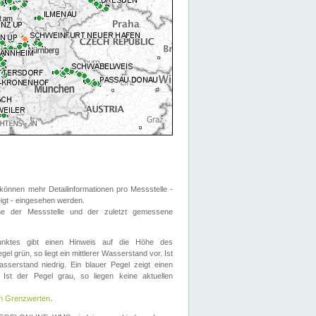
önnen mehr Detailinformationen pro Messstelle -
eigt - eingesehen werden.
 der Messstelle und der zuletzt gemessene
nktes gibt einen Hinweis auf die Höhe des
el grün, so liegt ein mittlerer Wasserstand vor. Ist
sserstand niedrig. Ein blauer Pegel zeigt einen
Ist der Pegel grau, so liegen keine aktuellen
en Grenzwerten
.