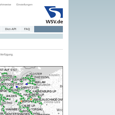
zhinweise
Einstellungen
Dict-API
FAQ
Verfügung.