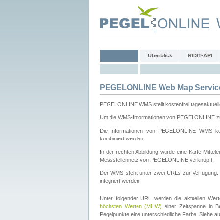
Überblick
REST-API
PEGELONLINE Web Map Servic
PEGELONLINE WMS stellt kostenfrei tagesaktuell
Um die WMS-Informationen von PEGELONLINE zu b
Die Informationen von PEGELONLINE WMS könn
kombiniert werden.
In der rechten Abbildung wurde eine Karte Mitt
Messstellennetz von PEGELONLINE verknüpft.
Der WMS steht unter zwei URLs zur Verfügung
integriert werden.
Unter folgender URL werden die aktuellen Wer
höchsten Werten (MHW)
einer Zeitspanne in B
Pegelpunkte eine unterschiedliche Farbe. Siehe a