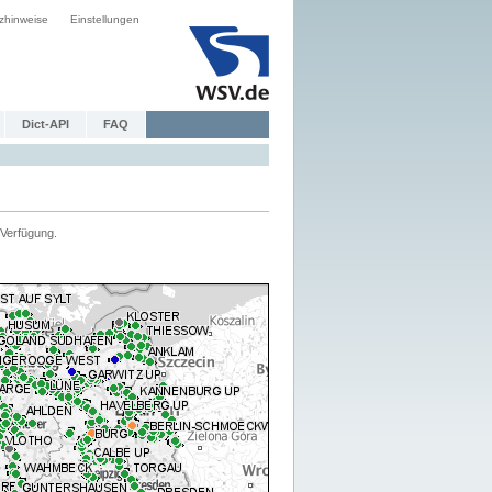
zhinweise
Einstellungen
Dict-API
FAQ
Verfügung.