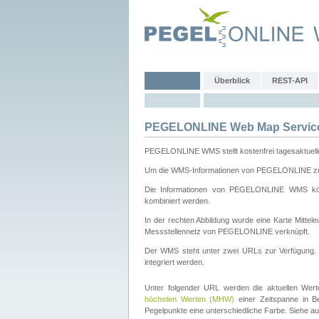
Überblick
REST-API
PEGELONLINE Web Map Servic
PEGELONLINE WMS stellt kostenfrei tagesaktuell
Um die WMS-Informationen von PEGELONLINE zu b
Die Informationen von PEGELONLINE WMS könn
kombiniert werden.
In der rechten Abbildung wurde eine Karte Mitt
Messstellennetz von PEGELONLINE verknüpft.
Der WMS steht unter zwei URLs zur Verfügung
integriert werden.
Unter folgender URL werden die aktuellen Wer
höchsten Werten (MHW)
einer Zeitspanne in B
Pegelpunkte eine unterschiedliche Farbe. Siehe a