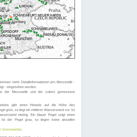
önnen mehr Detailinformationen pro Messstelle -
eigt - eingesehen werden.
 der Messstelle und der zuletzt gemessene
nktes gibt einen Hinweis auf die Höhe des
el grün, so liegt ein mittlerer Wasserstand vor. Ist
sserstand niedrig. Ein blauer Pegel zeigt einen
Ist der Pegel grau, so liegen keine aktuellen
en Grenzwerten
.