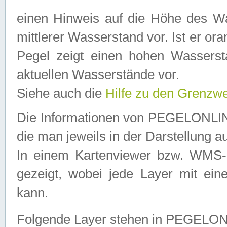
einen Hinweis auf die Höhe des Was
mittlerer Wasserstand vor. Ist er ora
Pegel zeigt einen hohen Wassersta
aktuellen Wasserstände vor.
Siehe auch die
Hilfe zu den Grenzw
Die Informationen von PEGELONLINE
die man jeweils in der Darstellung a
In einem Kartenviewer bzw. WMS-Cl
gezeigt, wobei jede Layer mit eine
kann.
Folgende Layer stehen in PEGELO