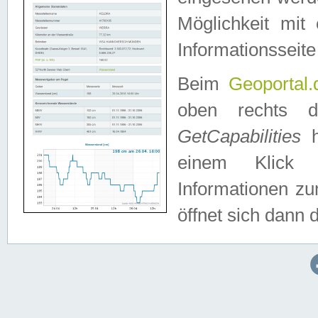
Möglichkeit mit
Informationsseite
Beim
Geoportal.
oben rechts 
GetCapabilities
h
einem Klick a
Informationen z
öffnet sich dann d