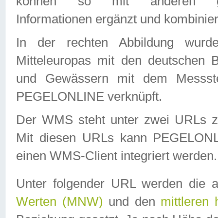
können so mit anderen geo
Informationen ergänzt und kombinier
In der rechten Abbildung wurd
Mitteleuropas mit den deutschen 
und Gewässern mit dem Messste
PEGELONLINE verknüpft.
Der WMS steht unter zwei URLs z
Mit diesen URLs kann PEGELON
einen WMS-Client integriert werden.
Unter folgender URL werden die 
Werten (MNW)
und den
mittleren