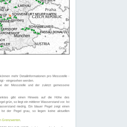
önnen mehr Detailinformationen pro Messstelle -
eigt - eingesehen werden.
 der Messstelle und der zuletzt gemessene
nktes gibt einen Hinweis auf die Höhe des
el grün, so liegt ein mittlerer Wasserstand vor. Ist
sserstand niedrig. Ein blauer Pegel zeigt einen
Ist der Pegel grau, so liegen keine aktuellen
en Grenzwerten
.