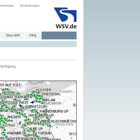
zhinweise
Einstellungen
Dict-API
FAQ
Verfügung.