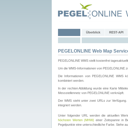
Überblick
REST-API
PEGELONLINE Web Map Servic
PEGELONLINE WMS stellt kostenfrei tagesaktuell
Um die WMS-Informationen von PEGELONLINE zu b
Die Informationen von PEGELONLINE WMS könn
kombiniert werden.
In der rechten Abbildung wurde eine Karte Mitt
Messstellennetz von PEGELONLINE verknüpft.
Der WMS steht unter zwei URLs zur Verfügung
integriert werden.
Unter folgender URL werden die aktuellen Wer
höchsten Werten (MHW)
einer Zeitspanne in B
Pegelpunkte eine unterschiedliche Farbe. Siehe a