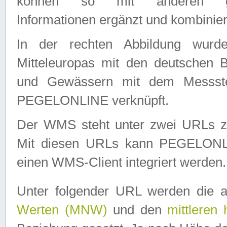
können so mit anderen geo
Informationen ergänzt und kombinier
In der rechten Abbildung wurd
Mitteleuropas mit den deutschen 
und Gewässern mit dem Messste
PEGELONLINE verknüpft.
Der WMS steht unter zwei URLs z
Mit diesen URLs kann PEGELON
einen WMS-Client integriert werden.
Unter folgender URL werden die 
Werten (MNW)
und den
mittleren