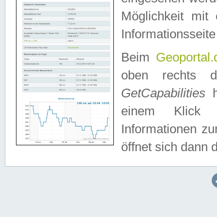
Möglichkeit mit
Informationsseite
Beim
Geoportal.
oben rechts 
GetCapabilities
h
einem Klick a
Informationen z
öffnet sich dann d