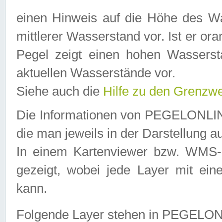
einen Hinweis auf die Höhe des Was
mittlerer Wasserstand vor. Ist er ora
Pegel zeigt einen hohen Wassersta
aktuellen Wasserstände vor.
Siehe auch die
Hilfe zu den Grenzw
Die Informationen von PEGELONLINE
die man jeweils in der Darstellung a
In einem Kartenviewer bzw. WMS-Cl
gezeigt, wobei jede Layer mit eine
kann.
Folgende Layer stehen in PEGELO