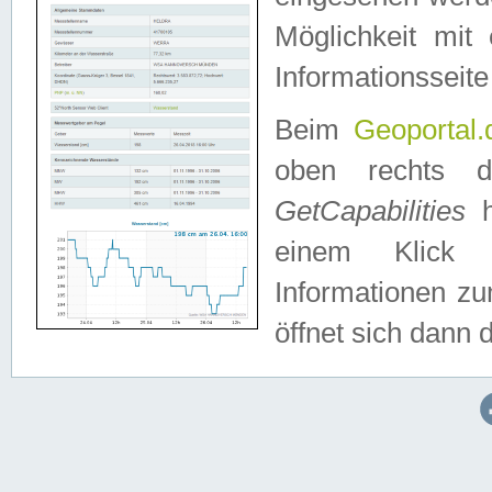
Möglichkeit mit
Informationsseite
Beim
Geoportal.
oben rechts 
GetCapabilities
h
einem Klick a
Informationen z
öffnet sich dann d