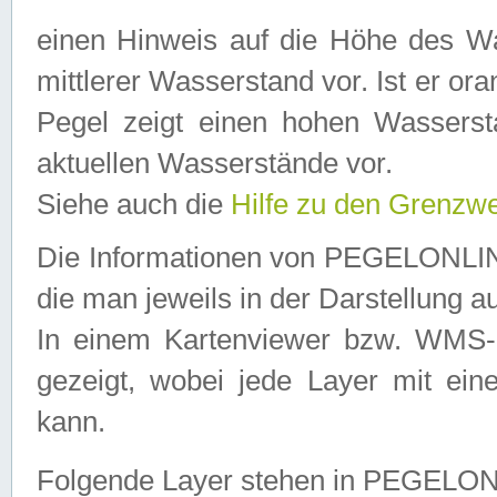
einen Hinweis auf die Höhe des Was
mittlerer Wasserstand vor. Ist er ora
Pegel zeigt einen hohen Wassersta
aktuellen Wasserstände vor.
Siehe auch die
Hilfe zu den Grenzw
Die Informationen von PEGELONLINE
die man jeweils in der Darstellung a
In einem Kartenviewer bzw. WMS-Cl
gezeigt, wobei jede Layer mit eine
kann.
Folgende Layer stehen in PEGELO