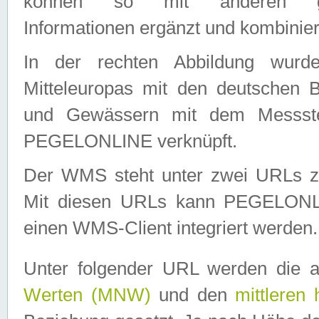
können so mit anderen geo
Informationen ergänzt und kombinier
In der rechten Abbildung wurd
Mitteleuropas mit den deutschen 
und Gewässern mit dem Messste
PEGELONLINE verknüpft.
Der WMS steht unter zwei URLs z
Mit diesen URLs kann PEGELON
einen WMS-Client integriert werden.
Unter folgender URL werden die 
Werten (MNW)
und den
mittleren