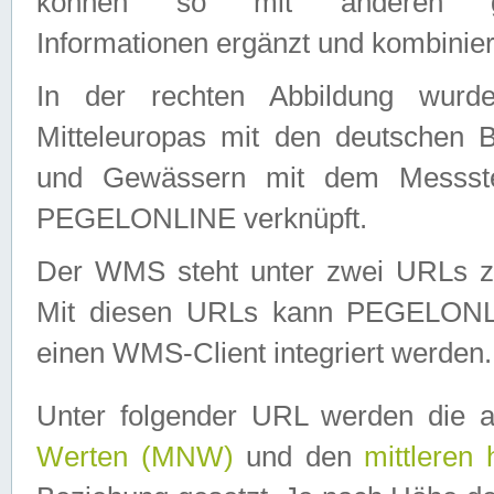
können so mit anderen geo
Informationen ergänzt und kombinier
In der rechten Abbildung wurd
Mitteleuropas mit den deutschen 
und Gewässern mit dem Messste
PEGELONLINE verknüpft.
Der WMS steht unter zwei URLs z
Mit diesen URLs kann PEGELON
einen WMS-Client integriert werden.
Unter folgender URL werden die 
Werten (MNW)
und den
mittleren