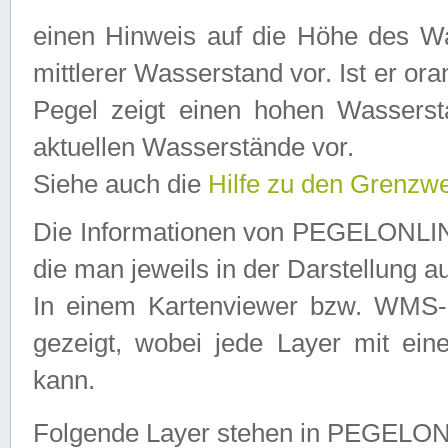
einen Hinweis auf die Höhe des Was
mittlerer Wasserstand vor. Ist er ora
Pegel zeigt einen hohen Wassersta
aktuellen Wasserstände vor.
Siehe auch die
Hilfe zu den Grenzw
Die Informationen von PEGELONLINE
die man jeweils in der Darstellung a
In einem Kartenviewer bzw. WMS-Cl
gezeigt, wobei jede Layer mit eine
kann.
Folgende Layer stehen in PEGELO