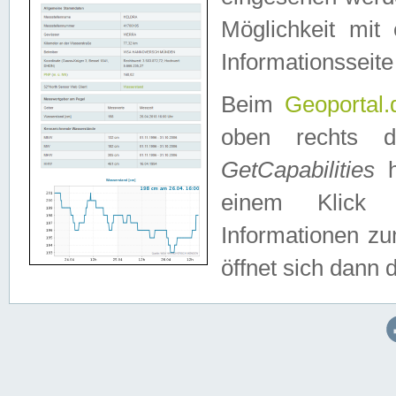
Möglichkeit mit
Informationsseite
Beim
Geoportal.
oben rechts 
GetCapabilities
h
einem Klick a
Informationen z
öffnet sich dann d