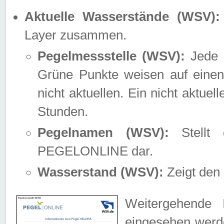
Aktuelle Wasserstände (WSV):
Layer zusammen.
Pegelmessstelle (WSV):
Jede M
Grüne Punkte weisen auf einen
nicht aktuellen. Ein nicht aktue
Stunden.
Pegelnamen (WSV):
Stellt 
PEGELONLINE dar.
Wasserstand (WSV):
Zeigt den 
Weitergehende 
eingesehen werde