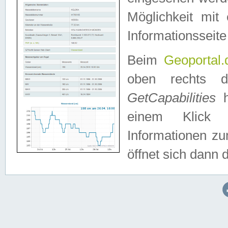
Möglichkeit mit
Informationsseite
Beim
Geoportal.
oben rechts 
GetCapabilities
h
einem Klick a
Informationen z
öffnet sich dann d