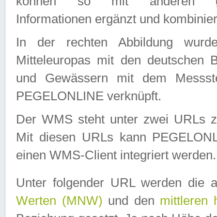
können so mit anderen geo
Informationen ergänzt und kombinier
In der rechten Abbildung wurd
Mitteleuropas mit den deutschen 
und Gewässern mit dem Messste
PEGELONLINE verknüpft.
Der WMS steht unter zwei URLs z
Mit diesen URLs kann PEGELON
einen WMS-Client integriert werden.
Unter folgender URL werden die 
Werten (MNW)
und den
mittleren