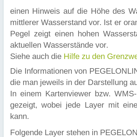
einen Hinweis auf die Höhe des Was
mittlerer Wasserstand vor. Ist er ora
Pegel zeigt einen hohen Wassersta
aktuellen Wasserstände vor.
Siehe auch die
Hilfe zu den Grenzw
Die Informationen von PEGELONLINE
die man jeweils in der Darstellung a
In einem Kartenviewer bzw. WMS-Cl
gezeigt, wobei jede Layer mit eine
kann.
Folgende Layer stehen in PEGELO