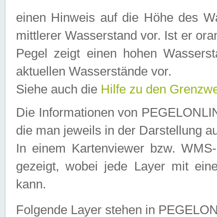
einen Hinweis auf die Höhe des Was
mittlerer Wasserstand vor. Ist er ora
Pegel zeigt einen hohen Wassersta
aktuellen Wasserstände vor.
Siehe auch die
Hilfe zu den Grenzw
Die Informationen von PEGELONLINE
die man jeweils in der Darstellung a
In einem Kartenviewer bzw. WMS-Cl
gezeigt, wobei jede Layer mit eine
kann.
Folgende Layer stehen in PEGELO