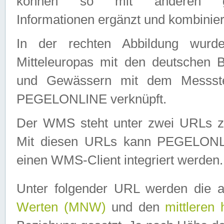
können so mit anderen geo
Informationen ergänzt und kombinier
In der rechten Abbildung wurd
Mitteleuropas mit den deutschen 
und Gewässern mit dem Messste
PEGELONLINE verknüpft.
Der WMS steht unter zwei URLs z
Mit diesen URLs kann PEGELON
einen WMS-Client integriert werden.
Unter folgender URL werden die 
Werten (MNW)
und den
mittleren