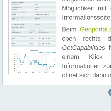
Möglichkeit mit
Informationsseite
Beim
Geoportal.
oben rechts 
GetCapabilities
h
einem Klick a
Informationen z
öffnet sich dann d