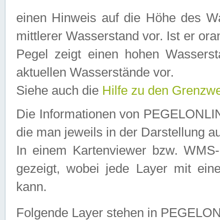
einen Hinweis auf die Höhe des Was
mittlerer Wasserstand vor. Ist er ora
Pegel zeigt einen hohen Wassersta
aktuellen Wasserstände vor.
Siehe auch die
Hilfe zu den Grenzw
Die Informationen von PEGELONLINE
die man jeweils in der Darstellung a
In einem Kartenviewer bzw. WMS-Cl
gezeigt, wobei jede Layer mit eine
kann.
Folgende Layer stehen in PEGELO