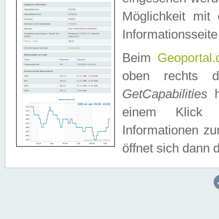
Möglichkeit mit
Informationsseite
Beim
Geoportal.
oben rechts 
GetCapabilities
h
einem Klick a
Informationen z
öffnet sich dann d