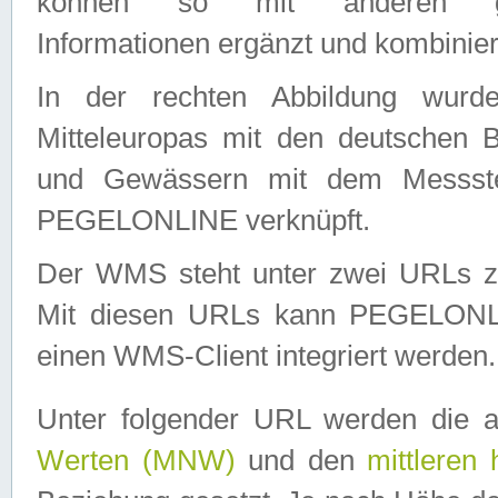
können so mit anderen geo
Informationen ergänzt und kombinier
In der rechten Abbildung wurd
Mitteleuropas mit den deutschen 
und Gewässern mit dem Messste
PEGELONLINE verknüpft.
Der WMS steht unter zwei URLs z
Mit diesen URLs kann PEGELON
einen WMS-Client integriert werden.
Unter folgender URL werden die 
Werten (MNW)
und den
mittleren